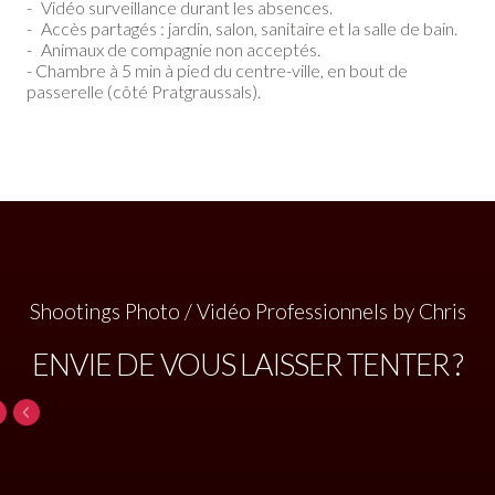
- Vidéo surveillance durant les absences.
- Accès partagés : jardin, salon, sanitaire et la salle de bain.
- Animaux de compagnie non acceptés.
- Chambre à 5 min à pied du centre-ville, en bout de
passerelle (côté Pratgraussals).
Shootings Photo / Vidéo Professionnels by Chris
ENVIE DE VOUS LAISSER TENTER ?