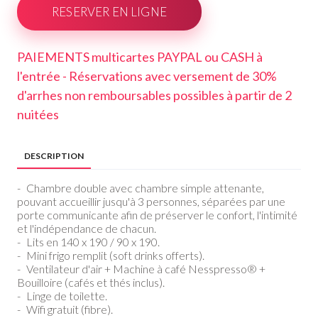
RESERVER EN LIGNE
PAIEMENTS multicartes PAYPAL ou CASH à
l'entrée - Réservations avec versement de 30%
d'arrhes non remboursables possibles à partir de 2
nuitées
DESCRIPTION
- Chambre double avec chambre simple attenante,
pouvant accueillir jusqu'à 3 personnes, séparées par une
porte communicante afin de préserver le confort, l'intimité
et l'indépendance de chacun.
- Lits en 140 x 190 / 90 x 190.
- Mini frigo remplit (soft drinks offerts).
- Ventilateur d'air + Machine à café Nesspresso® +
Bouilloire (cafés et thés inclus).
- Linge de toilette.
- Wifi gratuit (fibre).