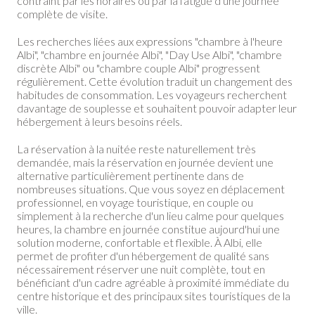
contraint par les horaires ou par la fatigue d'une journée
complète de visite.
Les recherches liées aux expressions "chambre à l'heure
Albi", "chambre en journée Albi", "Day Use Albi", "chambre
discrète Albi" ou "chambre couple Albi" progressent
régulièrement. Cette évolution traduit un changement des
habitudes de consommation. Les voyageurs recherchent
davantage de souplesse et souhaitent pouvoir adapter leur
hébergement à leurs besoins réels.
La réservation à la nuitée reste naturellement très
demandée, mais la réservation en journée devient une
alternative particulièrement pertinente dans de
nombreuses situations. Que vous soyez en déplacement
professionnel, en voyage touristique, en couple ou
simplement à la recherche d'un lieu calme pour quelques
heures, la chambre en journée constitue aujourd'hui une
solution moderne, confortable et flexible. À Albi, elle
permet de profiter d'un hébergement de qualité sans
nécessairement réserver une nuit complète, tout en
bénéficiant d'un cadre agréable à proximité immédiate du
centre historique et des principaux sites touristiques de la
ville.