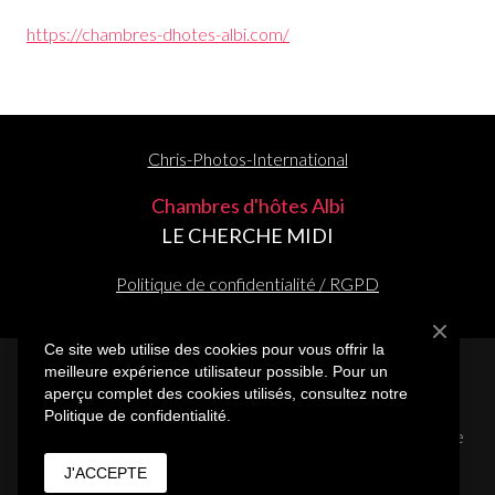
https://chambres-dhotes-albi.com/
Chris-Photos-International
Chambres d'hôtes Albi
LE CHERCHE MIDI
Politique de confidentialité / RGPD
Ce site web utilise des cookies pour vous offrir la
meilleure expérience utilisateur possible. Pour un
© Créé par
www.boost-it.net
aperçu complet des cookies utilisés, consultez notre
Politique de confidentialité.
Chambre d'Hôtes Albi / Chambre à l'Heure Albi / Day Use
Albi
J'ACCEPTE