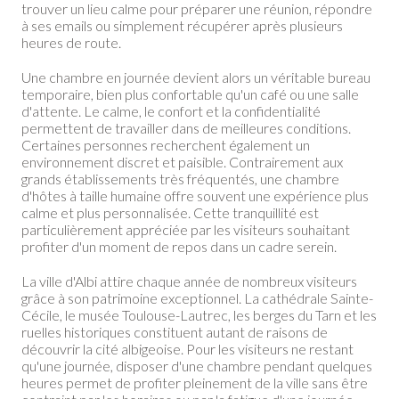
trouver un lieu calme pour préparer une réunion, répondre
à ses emails ou simplement récupérer après plusieurs
heures de route.
Une chambre en journée devient alors un véritable bureau
temporaire, bien plus confortable qu'un café ou une salle
d'attente. Le calme, le confort et la confidentialité
permettent de travailler dans de meilleures conditions.
Certaines personnes recherchent également un
environnement discret et paisible. Contrairement aux
grands établissements très fréquentés, une chambre
d'hôtes à taille humaine offre souvent une expérience plus
calme et plus personnalisée. Cette tranquillité est
particulièrement appréciée par les visiteurs souhaitant
profiter d'un moment de repos dans un cadre serein.
La ville d'Albi attire chaque année de nombreux visiteurs
grâce à son patrimoine exceptionnel. La cathédrale Sainte-
Cécile, le musée Toulouse-Lautrec, les berges du Tarn et les
ruelles historiques constituent autant de raisons de
découvrir la cité albigeoise. Pour les visiteurs ne restant
qu'une journée, disposer d'une chambre pendant quelques
heures permet de profiter pleinement de la ville sans être