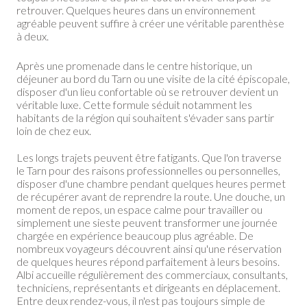
retrouver. Quelques heures dans un environnement
agréable peuvent suffire à créer une véritable parenthèse
à deux.
Après une promenade dans le centre historique, un
déjeuner au bord du Tarn ou une visite de la cité épiscopale,
disposer d'un lieu confortable où se retrouver devient un
véritable luxe. Cette formule séduit notamment les
habitants de la région qui souhaitent s'évader sans partir
loin de chez eux.
Les longs trajets peuvent être fatigants. Que l'on traverse
le Tarn pour des raisons professionnelles ou personnelles,
disposer d'une chambre pendant quelques heures permet
de récupérer avant de reprendre la route. Une douche, un
moment de repos, un espace calme pour travailler ou
simplement une sieste peuvent transformer une journée
chargée en expérience beaucoup plus agréable. De
nombreux voyageurs découvrent ainsi qu'une réservation
de quelques heures répond parfaitement à leurs besoins.
Albi accueille régulièrement des commerciaux, consultants,
techniciens, représentants et dirigeants en déplacement.
Entre deux rendez-vous, il n'est pas toujours simple de