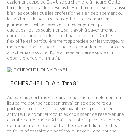
également appelée Day Use ou chambre à l'heure. Cette
formule répond à des besoins très différents et séduit aussi
bien les couples que les professionnels en déplacement ou
les visiteurs de passage dans le Tarn. La chambre en
journée permet de réserver un hébergement pour
quelques heures seulement, sans avoir à payer une nuit
complète lorsque celle-ci n'est pas nécessaire. Cette
flexibilité est particulièrement appréciée par les voyageurs
modernes dont les besoins ne correspondent plus toujours
au schéma classique d'une arrivée en soirée suivie d'un
départ le lendemain matin.
LE CHERCHE LIDI Albi Tarn 81
Aujourd'hui, certains visiteurs recherchent simplement un
lieu calme pour se reposer, travailler, se détendre ou
partager un moment privilégié avant de reprendre leur
activité. De nombreux couples choisissent de réserver une
chambre en journée à Albi afin de s'offrir quelques heures
de tranquillité loin des contraintes du quotidien. l n'est pas
toujours nécessaire de partir tout un week-end pour se